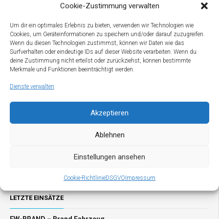
Cookie-Zustimmung verwalten
Um dir ein optimales Erlebnis zu bieten, verwenden wir Technologien wie
Cookies, um Geräteinformationen zu speichern und/oder darauf zuzugreifen.
Wenn du diesen Technologien zustimmst, können wir Daten wie das
Surfverhalten oder eindeutige IDs auf dieser Website verarbeiten. Wenn du
deine Zustimmung nicht erteilst oder zurückziehst, können bestimmte
Merkmale und Funktionen beeinträchtigt werden.
FW-VERKEHR – Fahrzeugabsturz
Dienste verwalten
Akzeptieren
Ablehnen
Einstellungen ansehen
Cookie-Richtlinie
DSGVO
Impressum
LETZTE EINSÄTZE
FW-BRAND – Brand Fahrzeug