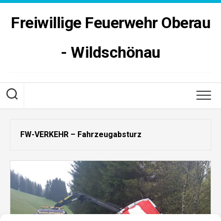
Skip
to
Freiwillige Feuerwehr Oberau
content
- Wildschönau
FW-VERKEHR – Fahrzeugabsturz