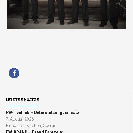
LETZTE EINSÄTZE
FW-Technik – Unterstützungseinsatz
7. August 2026
Einsatzort: Kirchen, Oberau
FW-BRAND – Brand Fahrzeug