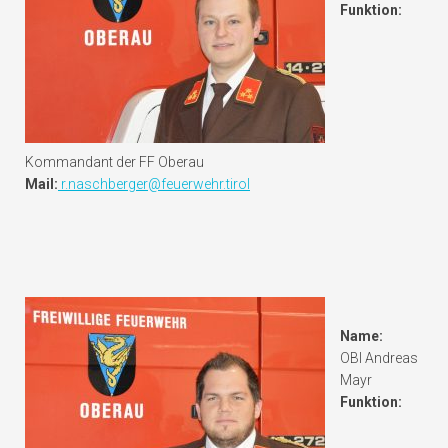
Funktion:
Kommandant der FF Oberau
Mail:
r.naschberger@feuerwehr.tirol
Name:
OBI Andreas
Mayr
Funktion: