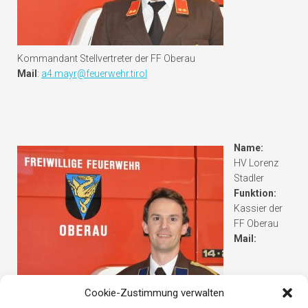
Kommandant Stellvertreter der FF Oberau
Mail
:
a4.mayr@feuerwehr.tirol
Name:
HV Lorenz
Stadler
Funktion:
Kassier der
FF Oberau
Mail:
Cookie-Zustimmung verwalten