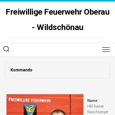
Skip
to
Freiwillige Feuerwehr Oberau
content
- Wildschönau
Kommando
Name:
HBI Rainer
Naschberger