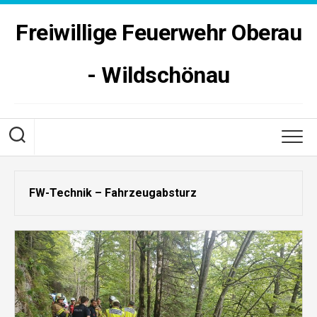
Skip
to
Freiwillige Feuerwehr Oberau
content
- Wildschönau
FW-Technik – Fahrzeugabsturz