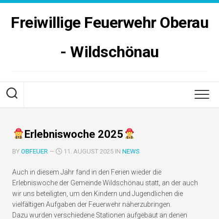
Skip
to
Freiwillige Feuerwehr Oberau
content
- Wildschönau
Erlebniswoche 2025
BY
OBFEUER
—
11. AUGUST 2025 IN
NEWS
Auch in diesem Jahr fand in den Ferien wieder die
Erlebniswoche der Gemeinde Wildschönau statt, an der auch
wir uns beteiligten, um den Kindern und Jugendlichen die
vielfältigen Aufgaben der Feuerwehr näherzubringen.
Dazu wurden verschiedene Stationen aufgebaut an denen