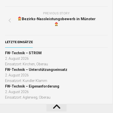
PREVIOUS STORY
Bezirks-Nassleistungsbewerb in Münster
LETZTE EINSÄTZE
FW-Technik – STROM
2. August 2026
Einsatzort: Kirchen, Oberau
FW-Technik – Unterstützungseinsatz
2. August 2026
Einsatzort: Kundler Klamm
FW-Technik – Eigenanforderung
2. August 2026
Einsatzort: Aglerweg, Oberau