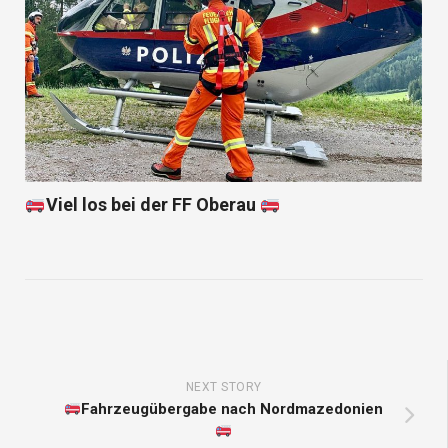
Viel los bei der FF Oberau
NEXT STORY
Fahrzeugübergabe nach Nordmazedonien