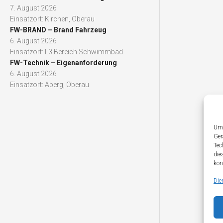
7. August 2026
Einsatzort: Kirchen, Oberau
FW-BRAND – Brand Fahrzeug
6. August 2026
Einsatzort: L3 Bereich Schwimmbad
FW-Technik – Eigenanforderung
6. August 2026
Einsatzort: Aberg, Oberau
Um 
Ger
Tec
die
kön
Die