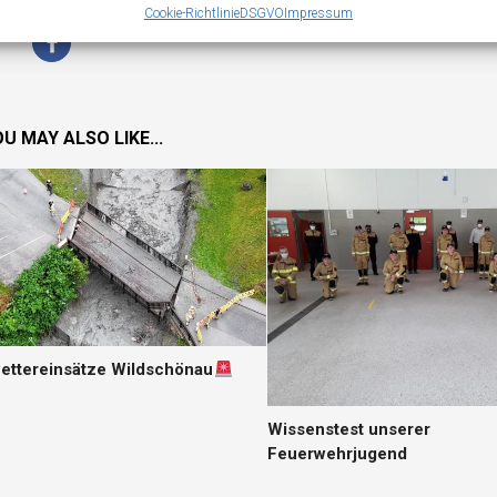
Cookie-Richtlinie
DSGVO
Impressum
U MAY ALSO LIKE...
ettereinsätze Wildschönau
Wissenstest unserer
Feuerwehrjugend