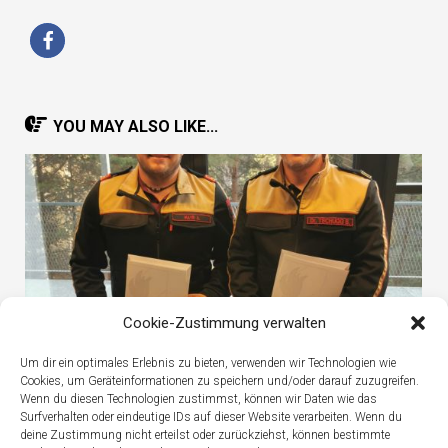
YOU MAY ALSO LIKE...
Cookie-Zustimmung verwalten
Um dir ein optimales Erlebnis zu bieten, verwenden wir Technologien wie
Cookies, um Geräteinformationen zu speichern und/oder darauf zuzugreifen.
SvE-Peer Ausbildung
Wenn du diesen Technologien zustimmst, können wir Daten wie das
Surfverhalten oder eindeutige IDs auf dieser Website verarbeiten. Wenn du
deine Zustimmung nicht erteilst oder zurückziehst, können bestimmte