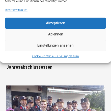
Merkmale und Funktionen beeinträchtigt werden.
Dienste verwalten
Akzeptieren
Ablehnen
Einstellungen ansehen
Cookie-Richtlinie
DSGVO
Impressum
Jahresabschlussessen