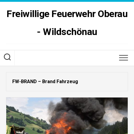
Skip
to
Freiwillige Feuerwehr Oberau
content
- Wildschönau
FW-BRAND – Brand Fahrzeug