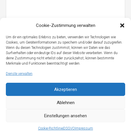
Cookie-Zustimmung verwalten
Um dir ein optimales Erlebnis zu bieten, verwenden wir Technologien wie
Cookies, um Geräteinformationen zu speichern und/oder darauf zuzugreifen.
Wenn du diesen Technologien zustimmst, können wir Daten wie das
Surfverhalten oder eindeutige IDs auf dieser Website verarbeiten. Wenn du
deine Zustimmung nicht erteilst oder zurückziehst, können bestimmte
Merkmale und Funktionen beeinträchtigt werden.
Dienste verwalten
Akzeptieren
FW-Technik – Eigenanforderung
Ablehnen
Einstellungen ansehen
Cookie-Richtlinie
DSGVO
Impressum