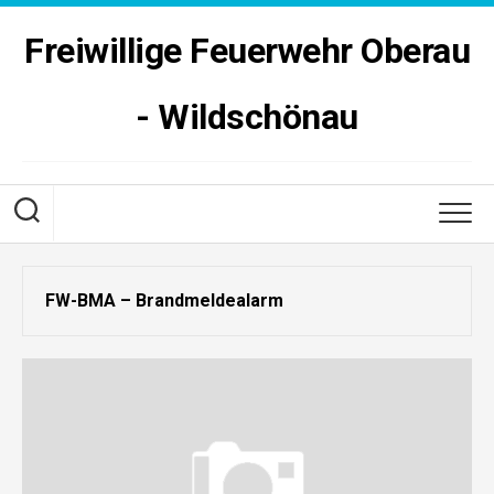
Skip
to
Freiwillige Feuerwehr Oberau
content
- Wildschönau
FW-BMA – Brandmeldealarm