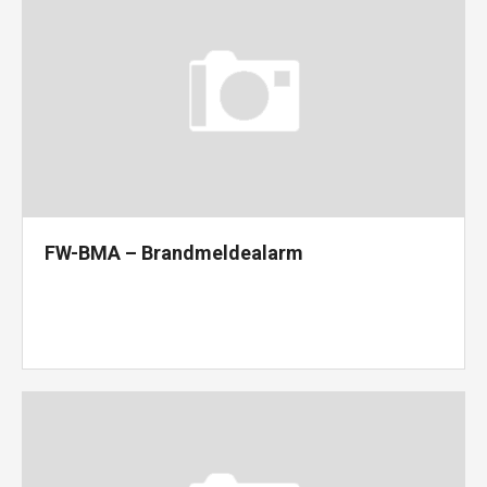
FW-BMA – Brandmeldealarm