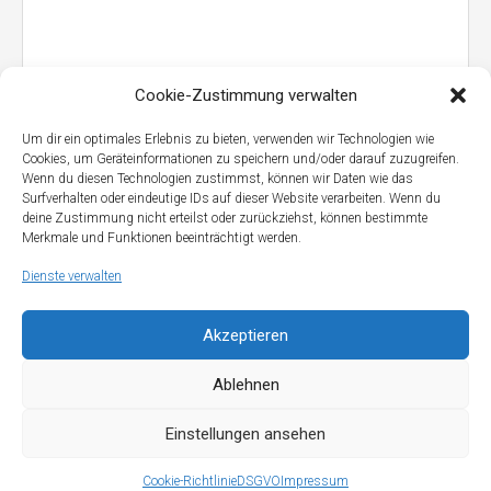
Cookie-Zustimmung verwalten
Um dir ein optimales Erlebnis zu bieten, verwenden wir Technologien wie
Cookies, um Geräteinformationen zu speichern und/oder darauf zuzugreifen.
Wenn du diesen Technologien zustimmst, können wir Daten wie das
Surfverhalten oder eindeutige IDs auf dieser Website verarbeiten. Wenn du
deine Zustimmung nicht erteilst oder zurückziehst, können bestimmte
Merkmale und Funktionen beeinträchtigt werden.
Dienste verwalten
Akzeptieren
FW-BRAND – Brand Bauernhof
Ablehnen
Einstellungen ansehen
Cookie-Richtlinie
DSGVO
Impressum