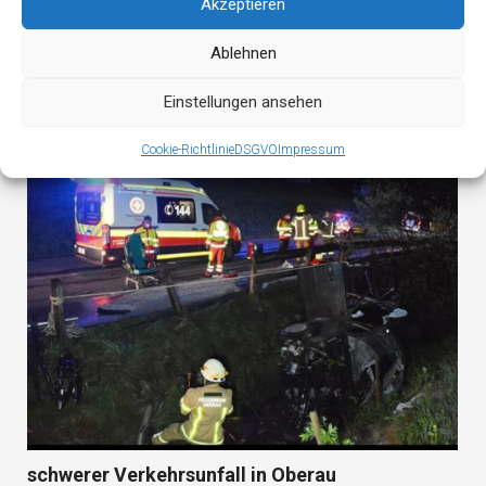
Akzeptieren
Ablehnen
Wildschönauer Atemschutzübung 2026
Einstellungen ansehen
Cookie-Richtlinie
DSGVO
Impressum
schwerer Verkehrsunfall in Oberau