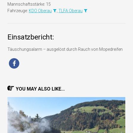
Mannschaftsstärke:
15
Fahrzeuge:
KDO Oberau
,
TLFA Oberau
Einsatzbericht:
Täuschungsalarm – ausgelöst durch Rauch von Mopedreifen
YOU MAY ALSO LIKE...