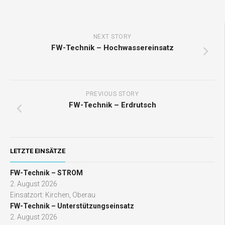
NEXT STORY
FW-Technik – Hochwassereinsatz
PREVIOUS STORY
FW-Technik – Erdrutsch
LETZTE EINSÄTZE
FW-Technik – STROM
2. August 2026
Einsatzort: Kirchen, Oberau
FW-Technik – Unterstützungseinsatz
2. August 2026