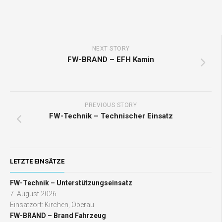
NEXT STORY
FW-BRAND – EFH Kamin
PREVIOUS STORY
FW-Technik – Technischer Einsatz
LETZTE EINSÄTZE
FW-Technik – Unterstützungseinsatz
7. August 2026
Einsatzort: Kirchen, Oberau
FW-BRAND – Brand Fahrzeug