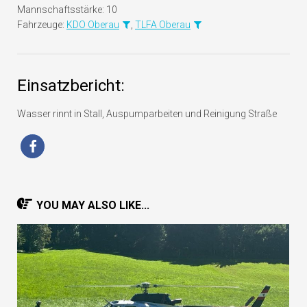
Mannschaftsstärke:
10
Fahrzeuge:
KDO Oberau
,
TLFA Oberau
Einsatzbericht:
Wasser rinnt in Stall, Auspumparbeiten und Reinigung Straße
YOU MAY ALSO LIKE...