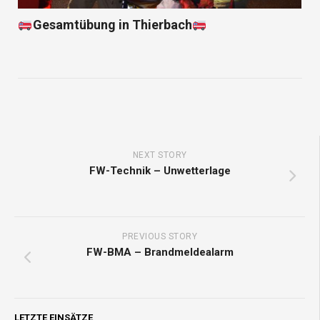
Gesamtübung in Thierbach
NEXT STORY
FW-Technik – Unwetterlage
PREVIOUS STORY
FW-BMA – Brandmeldealarm
LETZTE EINSÄTZE