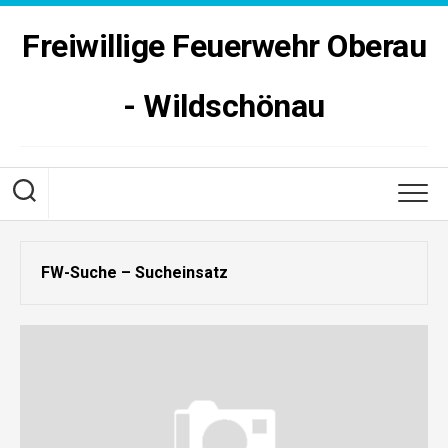
Skip
to
Freiwillige Feuerwehr Oberau
content
- Wildschönau
FW-Suche – Sucheinsatz