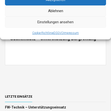
Ablehnen
Einstellungen ansehen
Cookie-Richtlinie
DSGVO
Impressum
Sucheinsatz – Unterstützung Bergrettung
LETZTE EINSÄTZE
FW-Technik – Unterstützungseinsatz