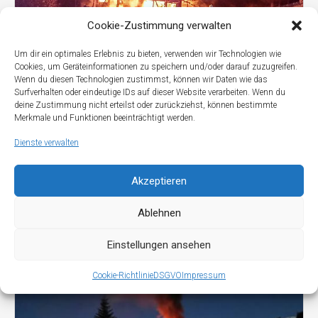
Cookie-Zustimmung verwalten
Um dir ein optimales Erlebnis zu bieten, verwenden wir Technologien wie
Cookies, um Geräteinformationen zu speichern und/oder darauf zuzugreifen.
Wenn du diesen Technologien zustimmst, können wir Daten wie das
Surfverhalten oder eindeutige IDs auf dieser Website verarbeiten. Wenn du
deine Zustimmung nicht erteilst oder zurückziehst, können bestimmte
FW-BRAND-Mehrfamilienhaus
Merkmale und Funktionen beeinträchtigt werden.
Dienste verwalten
Akzeptieren
Ablehnen
Einstellungen ansehen
Cookie-Richtlinie
DSGVO
Impressum