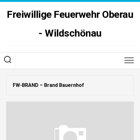
Skip
to
Freiwillige Feuerwehr Oberau
content
- Wildschönau
FW-BRAND – Brand Bauernhof