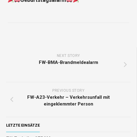
NEXT STORY
FW-BMA-Brandmeldealarm
PREVIOUS STORY
FW-A23-Verkehr – Verkehrsunfall mit
eingeklemmter Person
LETZTE EINSÄTZE