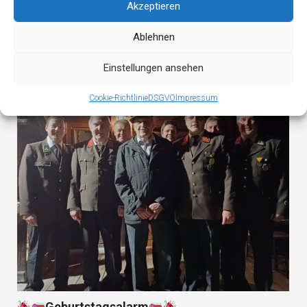
Akzeptieren
Atemschutzübung
Ablehnen
Einstellungen ansehen
Cookie-Richtlinie
DSGVO
Impressum
Geburtstagsalarm