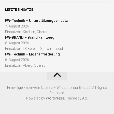
LETZTE EINSÄTZE
FW-Technik – Unterstützungseinsatz
7. August 2026
Einsatzort: Kirchen, Oberau
FW-BRAND – Brand Fahrzeug
6. August 2026
Einsatzort: L3 Bereich Schwimmbad
FW-Technik – Eigenanforderung
6. August 2026
Einsatzort: Aberg, Oberau
Freiwillige Feuerwehr Oberau – Wildschönau © 2026. All Rights
Reserved.
Powered by
WordPress
. Theme by
Alx
.