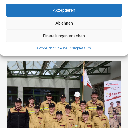
Akzeptieren
Ablehnen
Einstellungen ansehen
121 Jahreshauptversammlung der FF Oberau
Cookie-Richtlinie
DSGVO
Impressum