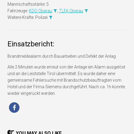
Mannschaftsstärke:
5
Fahrzeuge:
KDO Oberau
,
TLFA Oberau
Weitere Kräfte:
Polizei
Einsatzbericht:
Brandmeldealarm durch Bauarbeiten und Defekt der Anlag
Alle 2 Minuten wurde erneut von der Anlage ein Alarm ausgelöst
und an die Leiststelle Tirol übermittelt. Es wurde daher eine
gemeinsame Fehlersuche mit Brandschutzbeauftragten vom
Hotel und der Firma Siemens durchgeführt. Nach ca. 1h konnte
wieder eingerückt werden.
YOU MAY ALSO LIKE...