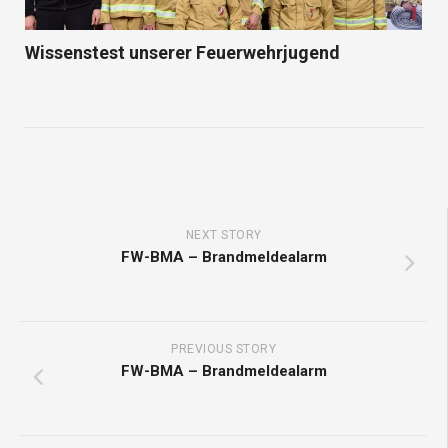
Wissenstest unserer Feuerwehrjugend
NEXT STORY
FW-BMA – Brandmeldealarm
PREVIOUS STORY
FW-BMA – Brandmeldealarm