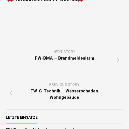
NEXT STORY
FW-BMA – Brandmeldealarm
PREVIOUS STORY
FW-C-Technik – Wasserschaden
Wohngebäude
LETZTE EINSÄTZE