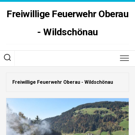
Skip
to
Freiwillige Feuerwehr Oberau
content
- Wildschönau
Freiwillige Feuerwehr Oberau - Wildschönau