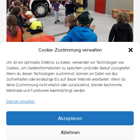
Cookie-Zustimmung verwalten
Um dir ein optimales Erlebnis zu bieten, verwenden wir Technologien wie
Cookies, um Geräteinformationen zu speichern und/oder darauf zuzugreifen.
Blaulichttag der Volksschule Oberau
Wenn du diesen Technologien zustimmst, können wir Daten wie das
Surfverhalten oder eindeutige IDs auf dieser Website verarbeiten. Wenn du
deine Zustimmung nicht erteilst oder zurückziehst, können bestimmte
Merkmale und Funktionen beeinträchtigt werden.
Dienste verwalten
Akzeptieren
Ablehnen