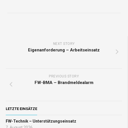
NEXT STORY
Eigenanforderung – Arbeitseinsatz
PREVIOUS STORY
FW-BMA – Brandmeldealarm
LETZTE EINSÄTZE
FW-Technik – Unterstützungseinsatz
7. August 2026