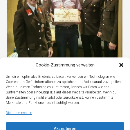
Cookie-Zustimmung verwalten
Geburtstagsalarm
Um dir ein optimales Erlebnis zu bieten, verwenden wir Technologien wie
Cookies, um Geräteinformationen zu speichern und/oder darauf zuzugreifen.
Wenn du diesen Technologien zustimmst, können wir Daten wie das
Surfverhalten oder eindeutige IDs auf dieser Website verarbeiten. Wenn du
deine Zustimmung nicht erteilst oder zurückziehst, können bestimmte
Merkmale und Funktionen beeinträchtigt werden.
Dienste verwalten
Akzeptieren