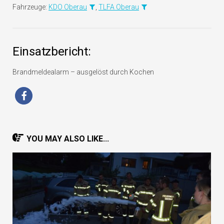
Fahrzeuge:
KDO Oberau
,
TLFA Oberau
Einsatzbericht:
Brandmeldealarm – ausgelöst durch Kochen
YOU MAY ALSO LIKE...