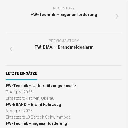
NEXT STORY
FW-Technik – Eigenanforderung
PREVIOUS STORY
FW-BMA – Brandmeldealarm
LETZTE EINSÄTZE
FW-Technik – Unterstützungseinsatz
7. August 2026
Einsatzort: Kirchen, Oberau
FW-BRAND – Brand Fahrzeug
6. August 2026
Einsatzort: L3 Bereich Schwimmbad
FW-Technik – Eigenanforderung