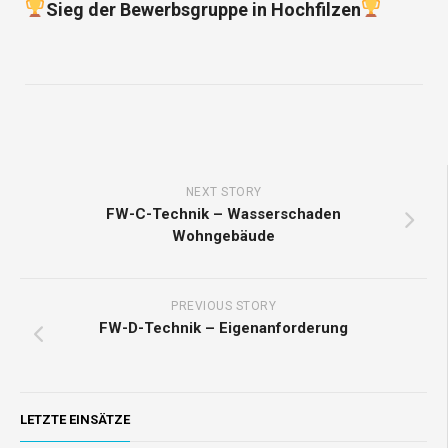
Sieg der Bewerbsgruppe in Hochfilzen
NEXT STORY
FW-C-Technik – Wasserschaden
Wohngebäude
PREVIOUS STORY
FW-D-Technik – Eigenanforderung
LETZTE EINSÄTZE