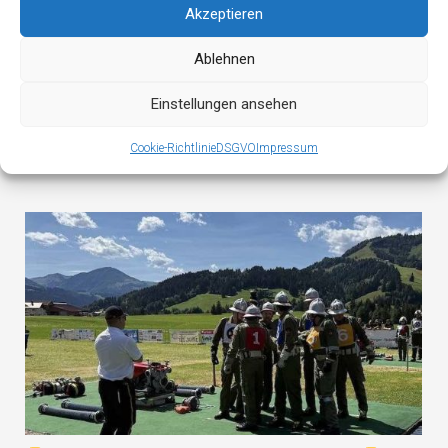
Akzeptieren
Ablehnen
Einstellungen ansehen
Geburtstagsalarm
Cookie-Richtlinie
DSGVO
Impressum