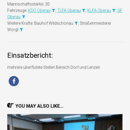
Mannschaftsstärke:
30
Fahrzeuge:
KDO Oberau
,
TLFA Oberau
,
KLFA Oberau
,
SF
Oberau
Weitere Kräfte:
Bauhof Wildschönau
, Straßenmeisterei
Wörgl
Einsatzbericht:
mehrere überflutete Stellen Bereich Dorf und Lenzen
YOU MAY ALSO LIKE...