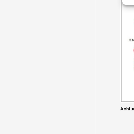
Achtu