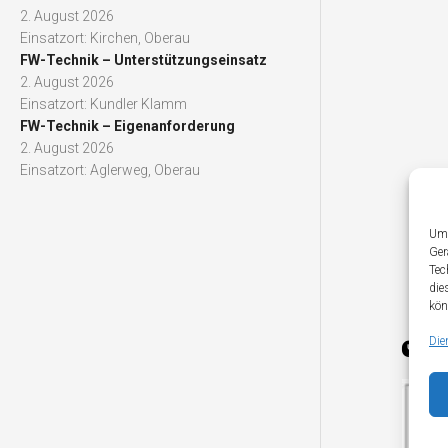
2. August 2026
Einsatzort: Kirchen, Oberau
FW-Technik – Unterstützungseinsatz
2. August 2026
Einsatzort: Kundler Klamm
FW-Technik – Eigenanforderung
2. August 2026
Einsatzort: Aglerweg, Oberau
Um 
Ger
Tec
die
kön
Die
YO