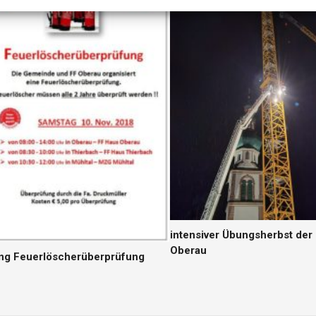
intensiver Übungsherbst der
Oberau
ng Feuerlöscherüberprüfung