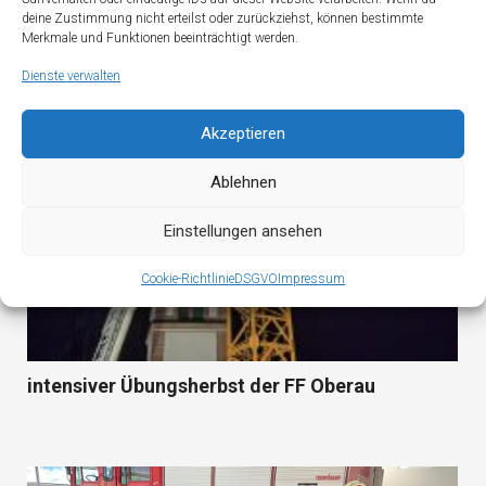
deine Zustimmung nicht erteilst oder zurückziehst, können bestimmte
Merkmale und Funktionen beeinträchtigt werden.
Dienste verwalten
Akzeptieren
Ablehnen
Einstellungen ansehen
Cookie-Richtlinie
DSGVO
Impressum
intensiver Übungsherbst der FF Oberau