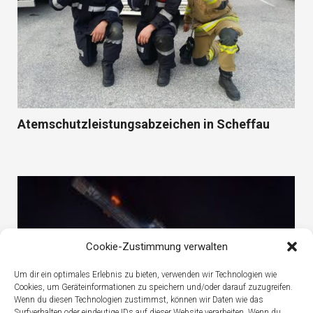
Atemschutzleistungsabzeichen in Scheffau
Cookie-Zustimmung verwalten
Um dir ein optimales Erlebnis zu bieten, verwenden wir Technologien wie
Cookies, um Geräteinformationen zu speichern und/oder darauf zuzugreifen.
Wenn du diesen Technologien zustimmst, können wir Daten wie das
Surfverhalten oder eindeutige IDs auf dieser Website verarbeiten. Wenn du