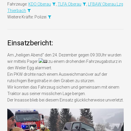
Fahrzeuge:
KDO Oberau
,
TLFA Oberau
,
LFBAW Oberau Lzg
Thierbach
Weitere Kräfte:
Polizei
Einsatzbericht:
Am „heiligen Abend“ den 24. Dezember gegen 09:30Uhr wurden
wir mittels Pager
zu einem drohenden Fahrzeugabsturz in
den Weiler Egg alarmiert.
Ein PKW drohte nach einem Ausweichmanöver auf der
rutschigen Bergstraße in den Graben zu stürzen.
Wir konnten das Fahrzeug sichern und gemeinsam mit einem
Traktor aus seiner misslichen Lage bergen.
Der Insasse blieb bei diesem Einsatz glücklicherweise unverletzt.