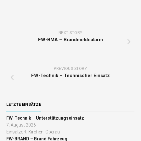
NEXT STORY
FW-BMA – Brandmeldealarm
PREVIOUS STORY
FW-Technik – Technischer Einsatz
LETZTE EINSÄTZE
FW-Technik – Unterstützungseinsatz
7. August 2026
Einsatzort: Kirchen, Oberau
FW-BRAND – Brand Fahrzeug