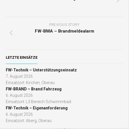
PREVIOUS STORY
FW-BMA – Brandmeldealarm
LETZTE EINSÄTZE
FW-Technik – Unterstützungseinsatz
7. August 2026
Einsatzort: Kirchen, Oberau
FW-BRAND – Brand Fahrzeug
6. August 2026
Einsatzort: L3 Bereich Schwimmbad
FW-Technik – Eigenanforderung
6. August 2026
Einsatzort: Aberg, Oberau