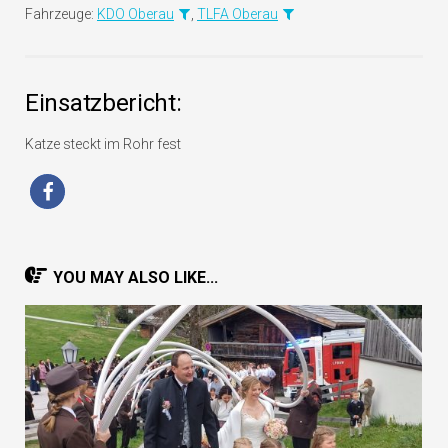
Fahrzeuge:
KDO Oberau
,
TLFA Oberau
Einsatzbericht:
Katze steckt im Rohr fest
YOU MAY ALSO LIKE...