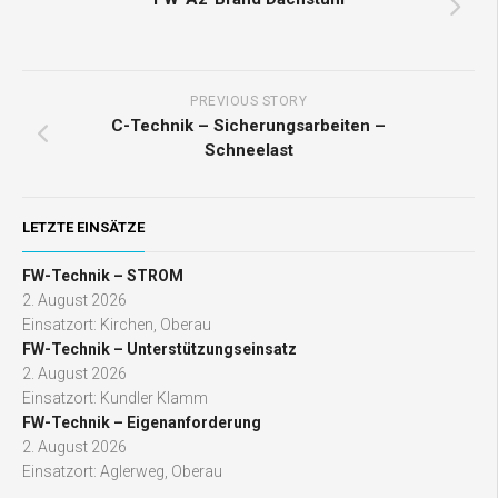
PREVIOUS STORY
C-Technik – Sicherungsarbeiten –
Schneelast
LETZTE EINSÄTZE
FW-Technik – STROM
2. August 2026
Einsatzort: Kirchen, Oberau
FW-Technik – Unterstützungseinsatz
2. August 2026
Einsatzort: Kundler Klamm
FW-Technik – Eigenanforderung
2. August 2026
Einsatzort: Aglerweg, Oberau