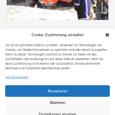
Cookie-Zustimmung verwalten
Um dir ein optimales Erlebnis zu bieten, verwenden wir Technologien wie
Cookies, um Geräteinformationen zu speichern und/oder darauf zuzugreifen.
Wenn du diesen Technologien zustimmst, können wir Daten wie das
YOU MAY ALSO LIKE...
Surfverhalten oder eindeutige IDs auf dieser Website verarbeiten. Wenn du
deine Zustimmung nicht erteilst oder zurückziehst, können bestimmte
Merkmale und Funktionen beeinträchtigt werden.
Dienste verwalten
Akzeptieren
Ablehnen
Einstellungen ansehen