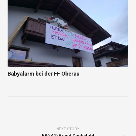
Babyalarm bei der FF Oberau
NEXT STORY
FW-A2-Brand Dachstuhl