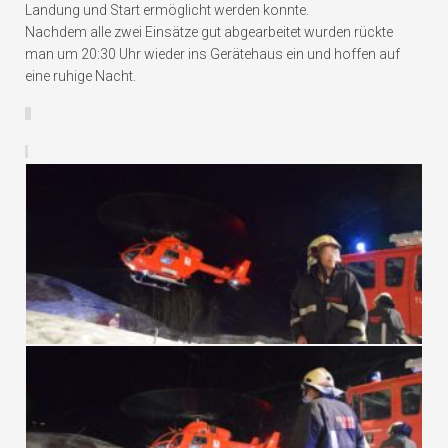
Landung und Start ermöglicht werden konnte.
Nachdem alle zwei Einsätze gut abgearbeitet wurden rückte
man um 20:30 Uhr wieder ins Gerätehaus ein und hoffen auf
eine ruhige Nacht.