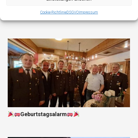
Cookie-Richtlinie
DSGVO
Impressum
Wissenstest der Feuerwehrjugend in Auffach
Geburtstagsalarm